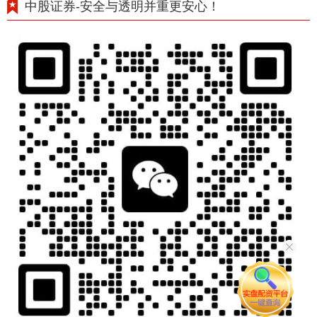
中股证券-安全与透明并重更安心！