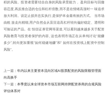
积的风险。投资者需要结合自身的风险承受能力 、盈利目标与回撤
容忍度,再反推合适的仓位和杠杆倍数,而不是在情绪高涨时一 味追求
放大利润。设定止损并忠实执行,是保护本金最有效的方式。 当市场
由粗 放走向精细,用户自然会从盲目追高杠杆转向偏好稳定、透明和
可验证的产品。在 恒信证券官网等渠道,可以看到越来越多关于配资
风险教育与投资者保护的内容, 这也表明市场正在从单纯讨论“能赚
多少”,转向更加重视“如何稳健地赚”和“ 如何在投资线上配资中控制
风险”。
年内以来主要资本流向区域AI股票配资的风险限额管理面
上一篇：
向高换手
本季度以来全球资本市场互联网持牌配资券商的合规风险
下一篇：
评估体系对