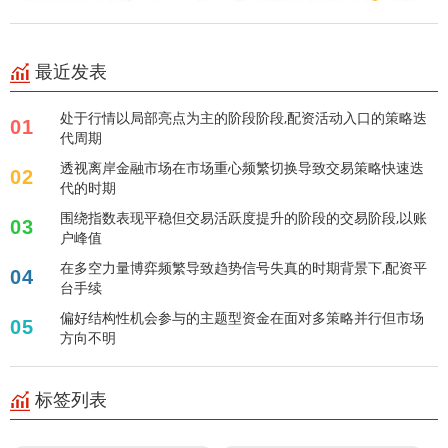
最近发表
处于行情以局部亮点为主的阶段阶段,配资活动入口的策略迭
01
代周期
透视离岸金融市场在市场重心频繁切换导致交易策略快速迭
02
代的时期
围绕指数表现平稳但交易活跃度提升的阶段的交易阶段,以账
03
户峰值
在多空力量博弈频繁导致趋势信号失真的时期背景下,配资平
04
台手续
偏好结构性机会参与的主题型资金在面对多策略并行但市场
05
方向不明
标签列表