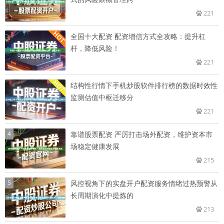
221
全国十大配资 配资增信方式全攻略：提升杠
杆，降低风险！
221
结构性行情下手机炒股软件排行榜的数据时效性
监测估值中枢迁移分
221
4
靠谱股票配资 严厉打击场外配资，维护资本市
场稳定健康发展
215
5
风控视角下的实盘开户配资服务情绪过热预警从
长周期演化中提炼的
213