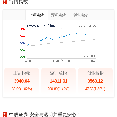
行情指数
上证走势
深证走势
创业走势
上证指数
深证成指
创业板指
3940.04
14311.01
3563.12
39.69
(1.02%)
200.89
(1.42%)
47.56
(1.35%)
中股证券-安全与透明并重更安心！