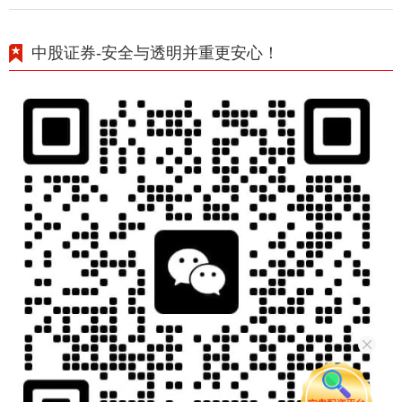
中股证券-安全与透明并重更安心！