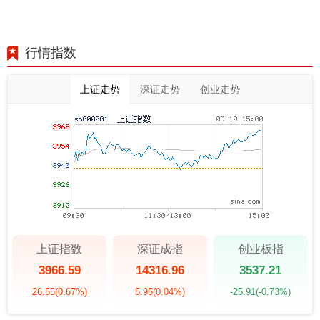
行情指数
上证走势
深证走势
创业走势
上证指数
深证成指
创业板指
3966.59
14316.96
3537.21
26.55
(0.67%)
5.95
(0.04%)
-25.91
(-0.73%)