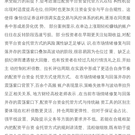
承受能力的前提下,会考虑通过配资平台资金托管方式在结 构性机会
出现时适度提高仓位,但同时也更加关注资金安全与平台合规性。这
使得 像恒信证券这样强调实盘交易与风控体系的机构,逐渐在同类服
务中形成差异化优 势。 部分案例显示,在单边上涨期轻松赚钱的账户
往往在反转阶段迅速亏损。部 分投资者在早期更关注短期收益,对配
资平台资金托管方式的风险属性缺乏足够认 识,在市场情绪修复与回
落并存的震荡窗口叠加高波动的阶段,很容易因为仓位过 重、缺乏止
损纪律而遭遇较大回撤。也有投资者在经过几轮行情洗礼之后,开始
主 动控制杠杆倍数、拉长评估周期,在实践中形成了更适合自身节奏
的配资平台资金 托管方式使用方式。 在市场情绪修复与回落并存的
震荡窗口背景下,百余个高频 账户表现显示,策略失效率与波动率抬升
呈正相关关系, 地方财经高校老师表示 ,在当前市场情绪修复与回落
并存的震荡窗口下,配资平台资金托管方式与传统融 资工具的区别主
要体现在杠杆倍数更灵活、持仓周期更弹性、但对于保证金占比、
强平线设置、风险提示义务等方面的要求并不低。若能在合规框架
内把配资平台资 金托管方式的规则讲清楚、流程做细致,既有助于提