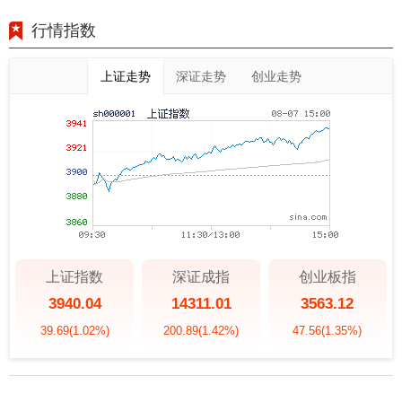
行情指数
上证走势
深证走势
创业走势
上证指数
深证成指
创业板指
3940.04
14311.01
3563.12
39.69
(1.02%)
200.89
(1.42%)
47.56
(1.35%)