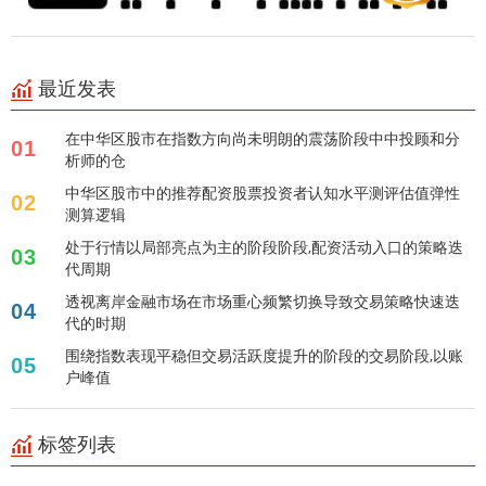
最近发表
在中华区股市在指数方向尚未明朗的震荡阶段中中投顾和分
01
析师的仓
中华区股市中的推荐配资股票投资者认知水平测评估值弹性
02
测算逻辑
处于行情以局部亮点为主的阶段阶段,配资活动入口的策略迭
03
代周期
透视离岸金融市场在市场重心频繁切换导致交易策略快速迭
04
代的时期
围绕指数表现平稳但交易活跃度提升的阶段的交易阶段,以账
05
户峰值
标签列表