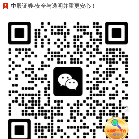
中股证券-安全与透明并重更安心！