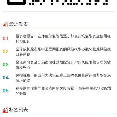
最近发表
投资者报告：在净值修复阶段逐步加仓的恢复型资金使用杠
01
杆炒股a
全球成长股市场中互联网配资的风险模型参数化校准风险敞
02
口暴露视
聚焦南向资金交易圈便捷炒股配资开户的风险限额管理关键
03
阶段拐点
风控视角下的四川大决策证券正规吗仓位暴露评估典型交易
04
情境的结
在短期催化主导资金流向的阶段背景下,偏好多主题轮动配置
05
的分散
标签列表