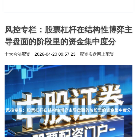
风控专栏：股票杠杆在结构性博弈主
导盘面的阶段里的资金集中度分
配资实盘网上配资
十大合法配资
2026-04-20 09:57:23