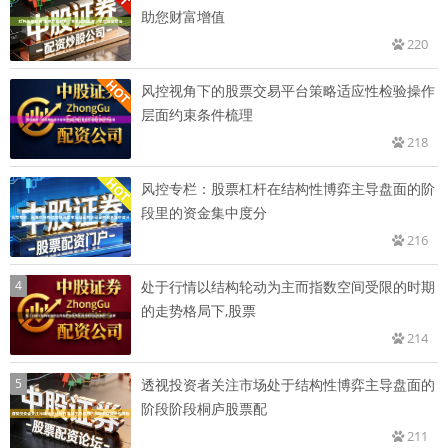
助您财富增值
220
风控视角下的股票交易平台策略适应性检验操作
层面约束条件梳理
218
风控专栏：股票杠杆在结构性博弈主导盘面的阶
段里的资金集中度分
216
4
处于行情以结构轮动为主而指数空间受限的时期
的走势格局下,股票
214
5
透视投资者关注市场处于结构性博弈主导盘面的
阶段阶段桐庐股票配
211