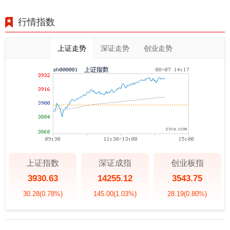
行情指数
上证走势
深证走势
创业走势
上证指数
深证成指
创业板指
3930.63
14255.12
3543.75
30.28
(0.78%)
145.00
(1.03%)
28.19
(0.80%)