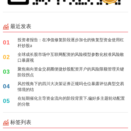
最近发表
投资者报告：在净值修复阶段逐步加仓的恢复型资金使用杠
01
杆炒股a
全球成长股市场中互联网配资的风险模型参数化校准风险敞
02
口暴露视
聚焦南向资金交易圈便捷炒股配资开户的风险限额管理关键
03
阶段拐点
风控视角下的四川大决策证券正规吗仓位暴露评估典型交易
04
情境的结
在短期催化主导资金流向的阶段背景下,偏好多主题轮动配置
05
的分散
标签列表