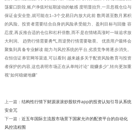
荡窗口阶段,账户净值对短期波动的敏感 度明显抬升,一旦忽视仓位与
保证金安全垫,就可能在1–3个交易日内放大此前 数周甚至数月累积
的风险。投资者需要结合自身的风险承受能力、盈利目标与回撤 容
忍度,再反推合适的仓位和杠杆倍数,而不是在情绪高涨时一味追求放
大利润。 趋势行情需要勇气,而逆势行情需要敬畏。 优质用户最终会
聚集到具备专业解读 能力与风控系统的平台,劣质竞争将逐步消失。
在恒信证券官网等渠道,可以看到 越来越多关于配资风险教育与投资
者保护的内容,这也表明市场正在从单纯讨论“ 能赚多少”,转向更加重
视“如何稳健地赚”
结构性行情下财源滚滚炒股软件app的投资认知引导从系统
上一篇：
安全冗
近五年国际主流股市场景下国家允许的配资平台的自动化
下一篇：
风控流程围