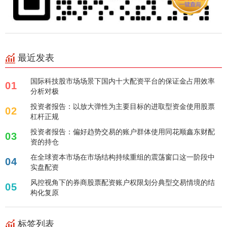
最近发表
国际科技股市场场景下国内十大配资平台的保证金占用效率
01
分析对极
投资者报告：以放大弹性为主要目标的进取型资金使用股票
02
杠杆正规
投资者报告：偏好趋势交易的账户群体使用同花顺鑫东财配
03
资的持仓
在全球资本市场在市场结构持续重组的震荡窗口这一阶段中
04
实盘配资
风控视角下的券商股票配资账户权限划分典型交易情境的结
05
构化复原
标签列表