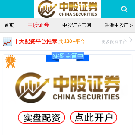
中股证券
首页
中股证券官网
香港中股证券
十大配资平台推荐
更多配资平台
共
100
+平台