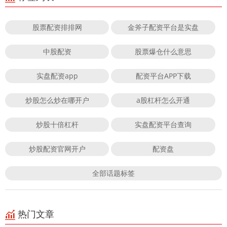
股票配资排排网
金斧子配资平台是实盘
中股配资
股票爆仓什么意思
实盘配资app
配资平台APP下载
炒股怎么炒在哪开户
a股杠杆怎么开通
炒股十倍杠杆
实盘配资平台查询
炒股配资官网开户
配资盘
全部话题标签
热门文章