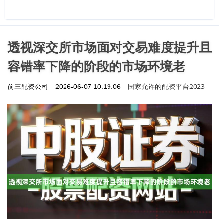
透视深交所市场面对交易难度提升且
容错率下降的阶段的市场环境老
国家允许的配资平台2023
前三配资公司
2026-06-07 10:19:06